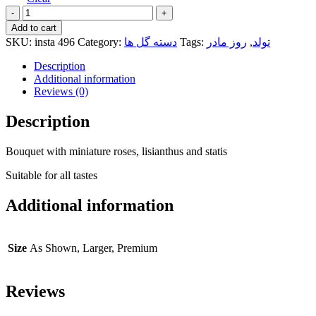
Quantity
Add to cart
تولد
,
روز مادر
Tags:
دسته گل ها
Category:
insta 496
SKU:
Description
Additional information
Reviews (0)
Description
Bouquet with miniature roses, lisianthus and statis
Suitable for all tastes
Additional information
Size
As Shown, Larger, Premium
Reviews