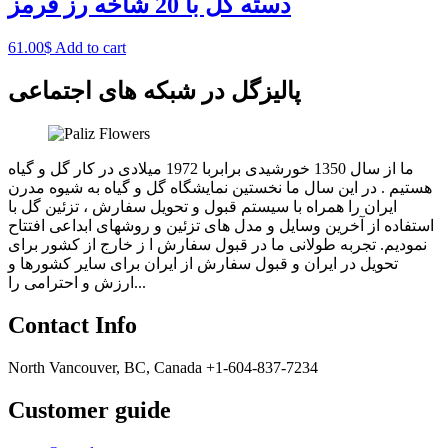
دسته گل با 20 شاخه رز قرمز
61.00
$
Add to cart
پالیزگل در شبکه های اجتماعی
ما از سال 1350 خورشیدی برابربا 1972 میلادی در کار گل و گیاه
هستیم . در این سال ما نخستین نمایشگاه گل و گیاه به شیوه مدرن
ایران را همراه با سیستم قبول و تحویل سفارش ، تزئین گل با
استفاده از آخرین وسایل و مدل های تزئین و روشهای ابداعی افتتاح
نمودیم. تجربه طولانی ما در قبول سفارش ا ز خارج از کشور برای
تحویل در ایران و قبول سفارش از ایران برای سایر کشورها و
ارزش و احترامی را...
Contact Info
North Vancouver, BC, Canada +1-604-837-7234
Customer guide