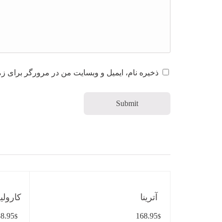
ذخیره نام، ایمیل و وبسایت من در مرورگر برای زم
آترینا
کارولی
8.95
168.95
$
$