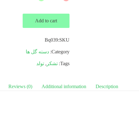
Quantity
Add to cart
Bq039
SKU:
Category:
دسته گل ها
Tags:
تشکر
,
تولد
Reviews (0)
Additional information
Description